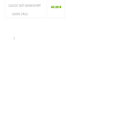
CLASSIC DOT SWIMSHORT
40.00 €
SANTA CRUZ
VETEMENTS
SHORT DE BAIN
1