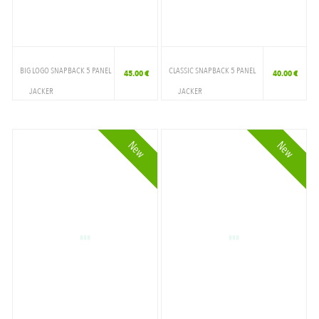
BIG LOGO SNAPBACK 5 PANEL
CLASSIC SNAPBACK 5 PANEL
45.00 €
40.00 €
JACKER
JACKER
ACCESSOIRES
ACCESSOIRES
CAP
CAP
New
New