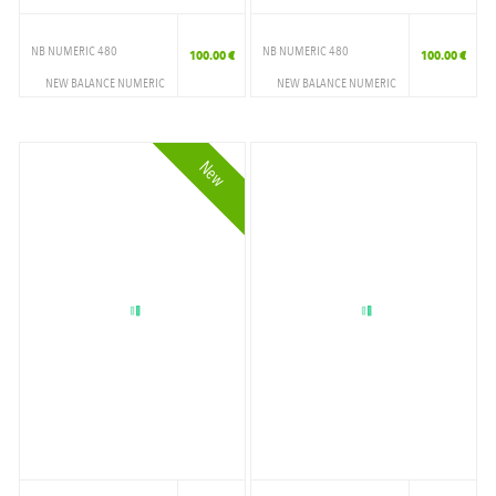
NB NUMERIC 480
NB NUMERIC 480
100.00 €
100.00 €
NEW BALANCE NUMERIC
NEW BALANCE NUMERIC
CHAUSSURES
CHAUSSURES
SKATESHOES
SKATESHOES
New