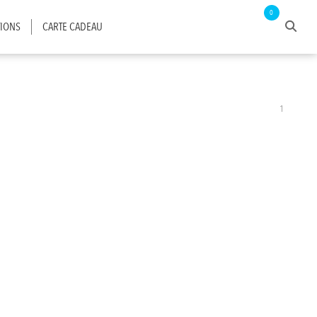
0
IONS
CARTE CADEAU
1