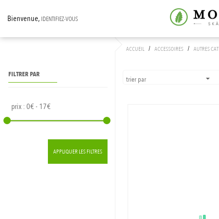
Bienvenue,
IDENTIFIEZ-VOUS
/
/
ACCUEIL
ACCESSOIRES
AUTRES CA
FILTRER PAR
trier par
prix :
0€ - 17€
APPLIQUER LES FILTRES