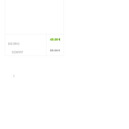
45.00 €
BXE BRIO
85.00 €
ELEMENT
VETEMENTS
POLO
1