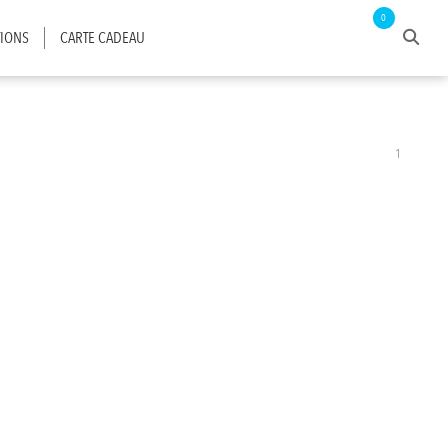
0
IONS
CARTE CADEAU
1