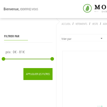
Bienvenue,
IDENTIFIEZ-VOUS
/
/
/
ACCUEIL
VETEMENTS
VESTE
ADI
FILTRER PAR
trier par
prix :
0€ - 81€
APPLIQUER LES FILTRES