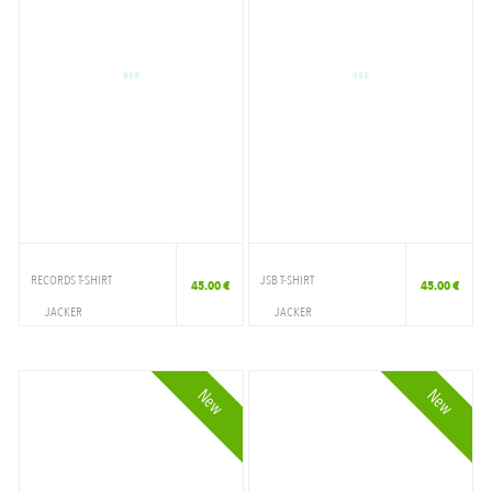
RECORDS T-SHIRT
JSB T-SHIRT
45.00 €
45.00 €
JACKER
JACKER
VETEMENTS
VETEMENTS
T-SHIRT
T-SHIRT
New
New