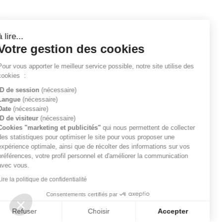
à lire...
Votre gestion des cookies
Pour vous apporter le meilleur service possible, notre site utilise des
cookies
:
ID de session
(nécessaire)
Langue
(nécessaire)
Date
(nécessaire)
ID de visiteur
(nécessaire)
Cookies "marketing et publicités"
qui nous permettent de collecter
des statistiques pour optimiser le site pour vous proposer une
expérience optimale, ainsi que de récolter des informations sur vos
préférences, votre profil personnel et d'améliorer la communication
avec vous.
Lire la politique de confidentialité
Consentements certifiés par
Refuser
Choisir
Accepter