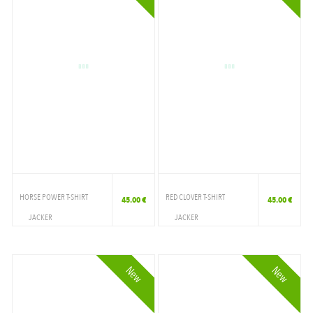
HORSE POWER T-SHIRT
RED CLOVER T-SHIRT
45.00 €
45.00 €
JACKER
JACKER
VETEMENTS
VETEMENTS
T-SHIRT
T-SHIRT
New
New