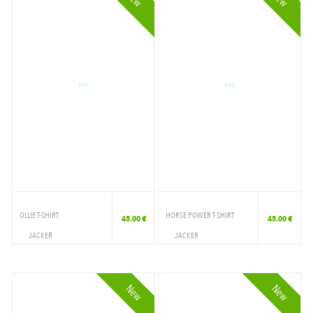
OLLIE T-SHIRT
HORSE POWER T-SHIRT
45.00 €
45.00 €
JACKER
JACKER
VETEMENTS
VETEMENTS
T-SHIRT
T-SHIRT
New
New