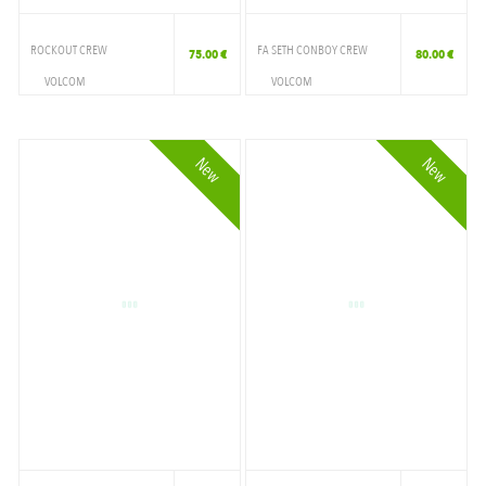
ROCKOUT CREW
FA SETH CONBOY CREW
75.00 €
80.00 €
VOLCOM
VOLCOM
VETEMENTS
VETEMENTS
CREWNECK
CREWNECK
New
New