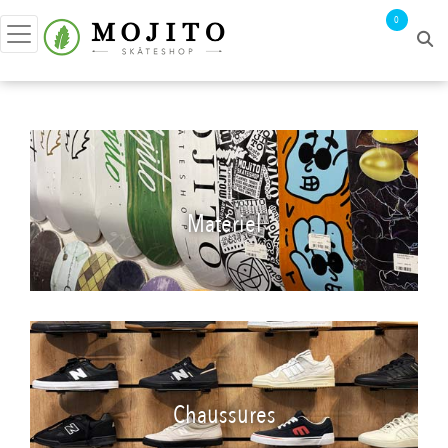
0
Matériel
Chaussures