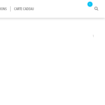
0
IONS
CARTE CADEAU
1