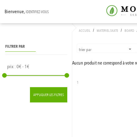
Bienvenue,
IDENTIFIEZ-VOUS
/
/
ACCUEIL
MATERIEL SKATE
BOARD
FILTRER PAR
trier par
Aucun produit ne correspond à votre 
prix :
0€ - 1€
1
APPLIQUER LES FILTRES