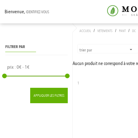
Bienvenue,
IDENTIFIEZ-VOUS
/
/
/
ACCUEIL
VETEMENTS
PANT
DC
FILTRER PAR
trier par
Aucun produit ne correspond à votre 
prix :
0€ - 1€
1
APPLIQUER LES FILTRES