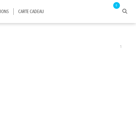
0
IONS
CARTE CADEAU
1