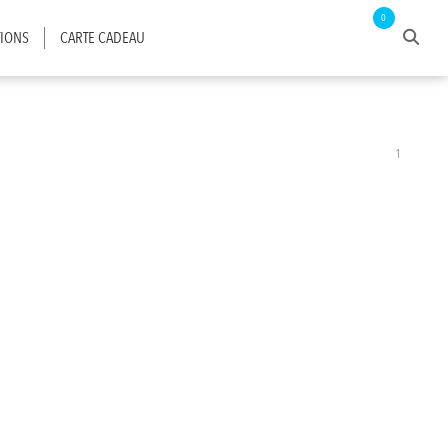
0
IONS
CARTE CADEAU
1