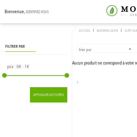
Bienvenue,
IDENTIFIEZ-VOUS
/
/
ACCUEIL
MATERIEL SKATE
SURF SK
FILTRER PAR
trier par
Aucun produit ne correspond à votre 
prix :
0€ - 1€
1
APPLIQUER LES FILTRES