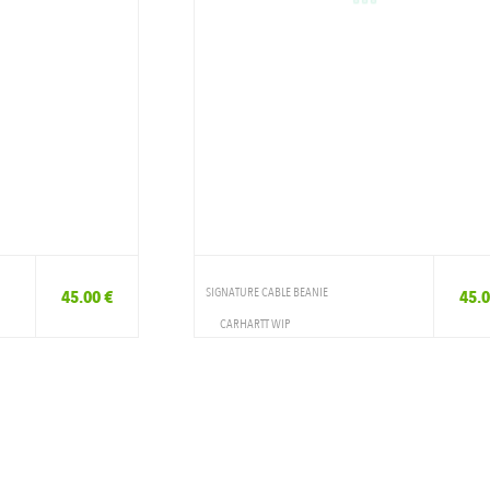
SIGNATURE CABLE BEANIE
45.00 €
45.0
CARHARTT WIP
VETEMENTS
BONNET