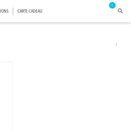
0
IONS
CARTE CADEAU
1